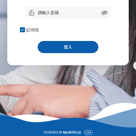
記得我
登入
POWERED BY 翰林教育科技
Lite